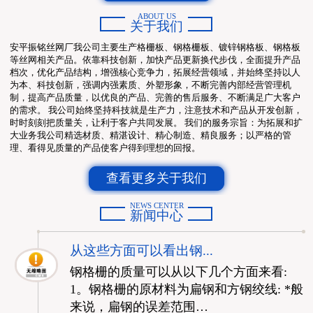
ABOUT US
关于我们
安平振铭丝网厂我公司主要生产格栅板、钢格栅板、镀锌钢格板、钢格板
等丝网相关产品。依靠科技创新，加快产品更新换代步伐，全面提升产品
档次，优化产品结构，增强核心竞争力，拓展经营领域，并始终坚持以人
为本、科技创新，强调内强素质、外塑形象，不断完善内部经营管理机
制，提高产品质量，以优良的产品、完善的售后服务、不断满足广大客户
的需求。 我公司始终坚持科技就是生产力，注意技术和产品从开发创新，
时时刻刻把质量关，让利于客户共同发展。 我们的服务宗旨：为拓展和扩
大业务我公司精选材质、精湛设计、精心制造、精良服务；以严格的管
理、看得见质量的产品使客户得到理想的回报。
查看更多关于我们
NEWS CENTER
新闻中心
从这些方面可以看出钢...
钢格栅的质量可以从以下几个方面来看:
1。钢格栅的原材料为扁钢和方钢绞线: *般
来说，扁钢的误差范围…