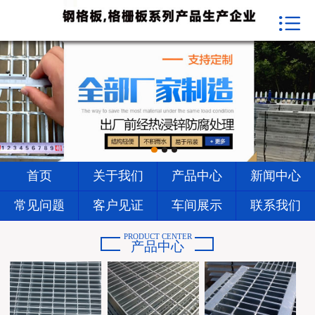


首页
关于我们
产品中心
新闻中心
常见问题
首页
关于我们
产品中心
新闻中心
客户见证
常见问题
客户见证
车间展示
联系我们
车间展示
PRODUCT CENTER
产品中心
联系我们