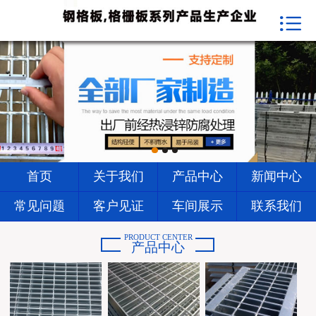


首页
关于我们
产品中心
新闻中心
常见问题
首页
关于我们
产品中心
新闻中心
客户见证
常见问题
客户见证
车间展示
联系我们
车间展示
PRODUCT CENTER
产品中心
联系我们