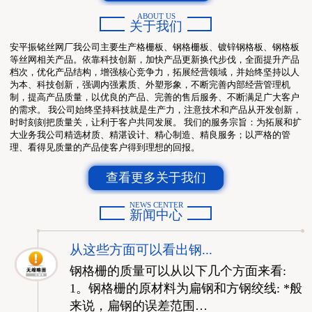
ABOUT US
关于我们
安平振铭丝网厂我公司主要生产格栅板、钢格栅板、镀锌钢格板、钢格板
等丝网相关产品。依靠科技创新，加快产品更新换代步伐，全面提升产品
档次，优化产品结构，增强核心竞争力，拓展经营领域，并始终坚持以人
为本、科技创新，强调内强素质、外塑形象，不断完善内部经营管理机
制，提高产品质量，以优良的产品、完善的售后服务、不断满足广大客户
的需求。 我公司始终坚持科技就是生产力，注意技术和产品从开发创新，
时时刻刻把质量关，让利于客户共同发展。 我们的服务宗旨：为拓展和扩
大业务我公司精选材质、精湛设计、精心制造、精良服务；以严格的管
理、看得见质量的产品使客户得到理想的回报。
查看更多关于我们
NEWS CENTER
新闻中心
从这些方面可以看出钢...
钢格栅的质量可以从以下几个方面来看:
1。钢格栅的原材料为扁钢和方钢绞线: *般
来说，扁钢的误差范围…