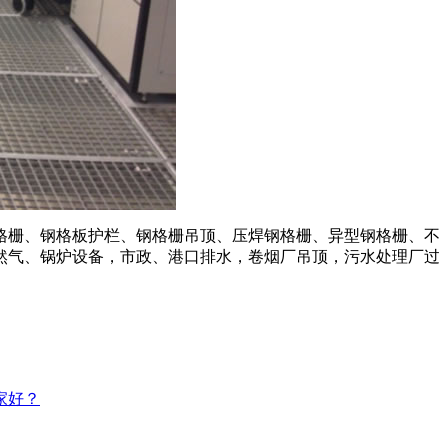
格栅、钢格板护栏、钢格栅吊顶、压焊钢格栅、异型钢格栅、不
然气、锅炉设备，市政、港口排水，卷烟厂吊顶，污水处理厂过
家好？