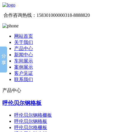
合作咨询热线：
15830100000
0318-8888820
网站首页
关于我们
产品中心
新闻中心
车间展示
案例展示
客户见证
联系我们
产品中心
呼伦贝尔钢格板
呼伦贝尔钢格栅板
呼伦贝尔钢格板
呼伦贝尔格栅板