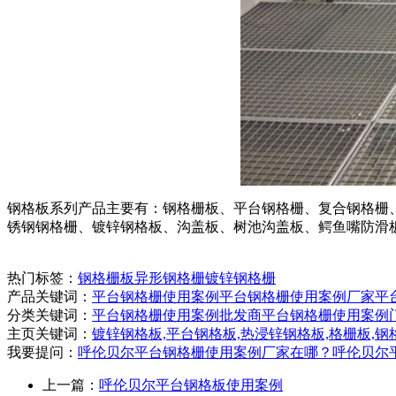
钢格板系列产品主要有：钢格栅板、平台钢格栅、复合钢格栅
锈钢钢格栅、镀锌钢格板、沟盖板、树池沟盖板、鳄鱼嘴防滑
热门标签：
钢格栅板
异形钢格栅
镀锌钢格栅
产品关键词：
平台钢格栅使用案例
平台钢格栅使用案例厂家
平
分类关键词：
平台钢格栅使用案例批发商
平台钢格栅使用案例
主页关键词：
镀锌钢格板,平台钢格板,热浸锌钢格板,格栅板,钢
我要提问：
呼伦贝尔平台钢格栅使用案例厂家在哪？
呼伦贝尔
上一篇：
呼伦贝尔平台钢格板使用案例