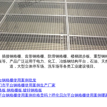
、插接钢格栅、齿形钢格栅、防滑钢格栅、楼梯踏步板、重型钢
板等。产品广泛运用于电力、化工、冶炼钢结构平台，石油、天
道，大型立体停车场、洗车场等各类工业建设项目。
台钢格栅使用案例批发
门市
平台钢格栅使用案例生产厂家
格板,钢格栅板,镀锌钢格板
平台钢格栅使用案例价格贵吗？
呼伦贝尔平台钢格栅使用案例哪