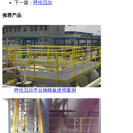
下一篇：
呼伦贝尔
推荐产品
呼伦贝尔平台钢格板使用案例